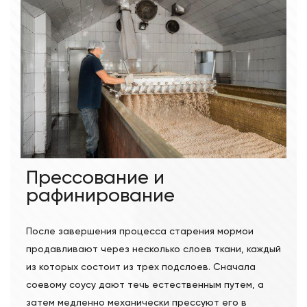
Прессование и
рафинирование
После завершения процесса старения мормои
продавливают через несколько слоев ткани, каждый
из которых состоит из трех подслоев. Сначала
соевому соусу дают течь естественным путем, а
затем медленно механически прессуют его в