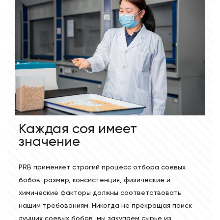
Каждая соя имеет
значение
PRB применяет строгий процесс отбора соевых
бобов: размер, консистенция, физические и
химические факторы должны соответствовать
нашим требованиям. Никогда не прекращая поиск
лучших соевых бобов, мы закупаем сырье из