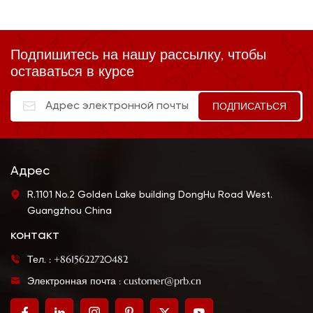
Подпишитесь на нашу рассылку, чтобы
оставаться в курсе
Адрес
R.1101 No.2 Golden Lake building DongHu Road West.
Guangzhou China
контакт
Тел. : +8615622720482
Электронная почта : customer@prb.cn