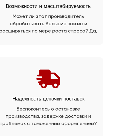
Возможности и масштабируемость
Может ли этот производитель
обрабатывать большие заказы и
расширяться по мере роста спроса? Да,
мы покроем вашу сумму с помощью
нашей зрелой производственной линии.
Надежность цепочки поставок
Беспокоитесь о остановке
производства, задержке доставки и
проблемах с таможенным оформлением?
PRB также является экспертом по