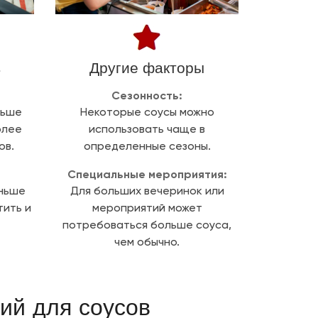
в
Другие факторы
Сезонность:
льше
Некоторые соусы можно
олее
использовать чаще в
ов.
определенные сезоны.
Специальные мероприятия:
еньше
Для больших вечеринок или
тить и
мероприятий может
потребоваться больше соуса,
чем обычно.
ий для соусов