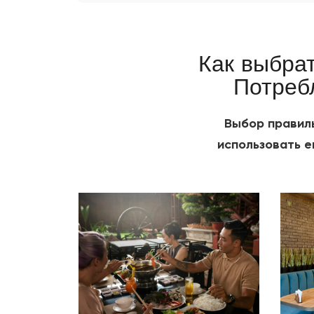
с помощью PRB.
Как выбра
Потреб
Выбор правиль
использовать е