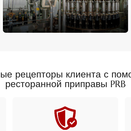
вые рецепторы клиента с по
ресторанной приправы PRB