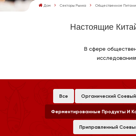
Дом
Секторы Рынка
Общественное Питан
Настоящие Кита
В сфере обществен
исследованиям
Все
Органический Соевый
Ферментированные Продукты И К
Приправленный Соевы