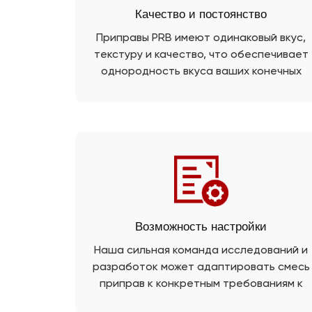
Качество и постоянство
Приправы PRB имеют одинаковый вкус,
текстуру и качество, что обеспечивает
однородность вкуса ваших конечных
продуктов.
Возможность настройки
Наша сильная команда исследований и
разработок может адаптировать смесь
приправ к конкретным требованиям к
продукту и создать свой уникальный вку