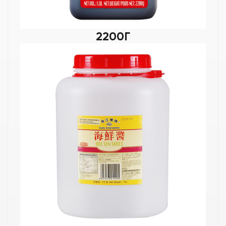
2200Г