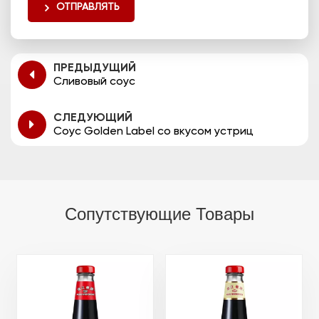
ОТПРАВЛЯТЬ
ПРЕДЫДУЩИЙ
Сливовый соус
СЛЕДУЮЩИЙ
Соус Golden Label со вкусом устриц
Сопутствующие Товары