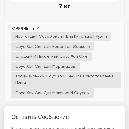
7 кг
ГОРЯЧИЕ ТЕГИ :
Настоящий Соус Хойсин Для Китайской Кухни
Соус Хой Син Для Рецептов Жаркого
Сладкий И Пикантный Соус Хой Син
Соус Хой Син Для Маринадов
Традиционный Соус Хой Син Для Приготовления
Пищи
Соус Хой Син Для Макания И Соусов
Оставить Сообщение
Если вы заинтересованы в нашей продукции и