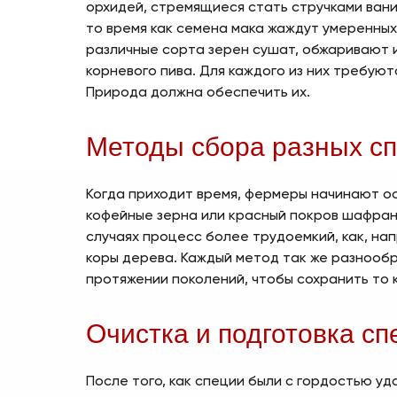
орхидей, стремящиеся стать стручками вани
то время как семена мака жаждут умеренных
различные сорта зерен сушат, обжаривают 
корневого пива. Для каждого из них требуют
Природа должна обеспечить их.
Методы сбора разных с
Когда приходит время, фермеры начинают ос
кофейные зерна или красный покров шафрана
случаях процесс более трудоемкий, как, нап
коры дерева. Каждый метод так же разнообр
протяжении поколений, чтобы сохранить то к
Очистка и подготовка сп
После того, как специи были с гордостью у