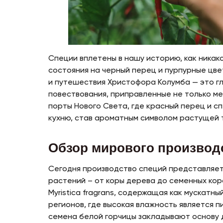
Специи вплетены в нашу историю, как никак
состояния на черный перец и пурпурные цве
и путешествия Христофора Колумба — это гл
повествования, приправленные не только ме
порты Нового Света, где красный перец и с
кухню, став ароматным символом растущей 
Обзор мирового производ
Сегодня производство специй представляет
растений – от коры дерева до семенных кор
Myristica fragrans, содержащая как мускатны
регионов, где высокая влажность является 
семена белой горчицы закладывают основу 