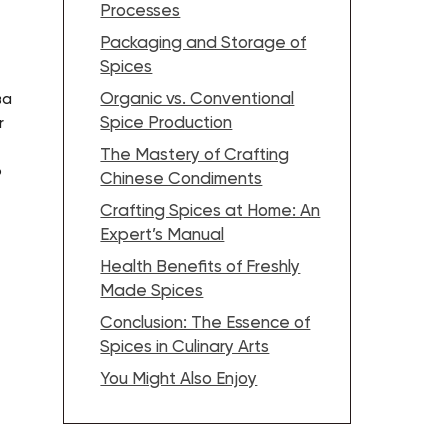
Processes
Packaging and Storage of
Spices
Organic vs. Conventional
ва
Spice Production
r
The Mastery of Crafting
ю
Chinese Condiments
Crafting Spices at Home: An
Expert’s Manual
Health Benefits of Freshly
Made Spices
Conclusion: The Essence of
Spices in Culinary Arts
You Might Also Enjoy