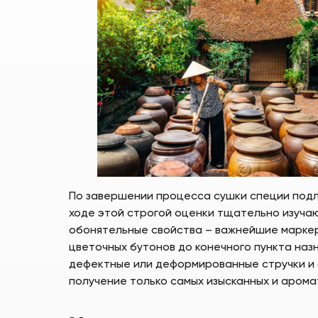
По завершении процесса сушки специи подл
ходе этой строгой оценки тщательно изучаю
обонятельные свойства – важнейшие маркер
цветочных бутонов до конечного пункта наз
дефектные или деформированные стручки и
получение только самых изысканных и арома