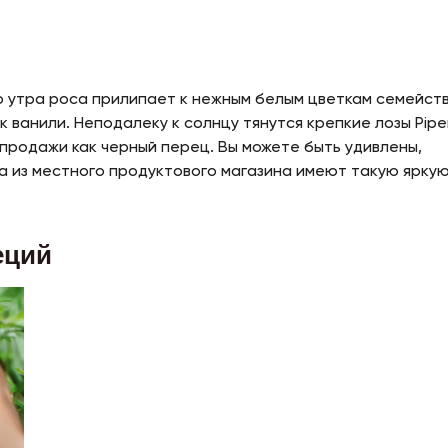
о утра роса прилипает к нежным белым цветкам семейст
к ванили. Неподалеку к солнцу тянутся крепкие лозы Pipe
 продажи как черный перец. Вы можете быть удивлены,
а из местного продуктового магазина имеют такую ярку
еций