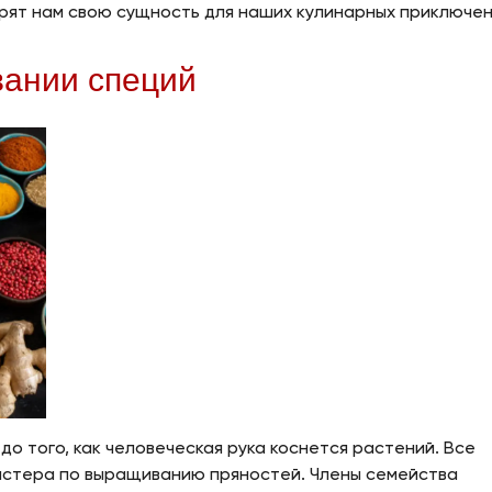
рят нам свою сущность для наших кулинарных приключен
вании специй
о того, как человеческая рука коснется растений. Все
астера по выращиванию пряностей. Члены семейства