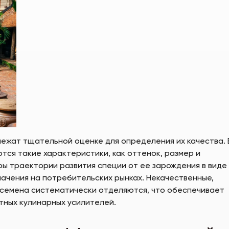
ежат тщательной оценке для определения их качества. 
тся такие характеристики, как оттенок, размер и
ы траектории развития специи от ее зарождения в виде
начения на потребительских рынках. Некачественные,
 семена систематически отделяются, что обеспечивает
тных кулинарных усилителей.