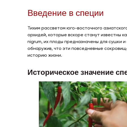
Введение в специи
Тихим рассветом юго-восточного азиатског
орхидей, которые вскоре станут известны ка
nigrum, их плоды предназначены для сушки и
обнаружив, что эти повседневные сокровищ
историю жизни.
Историческое значение сп