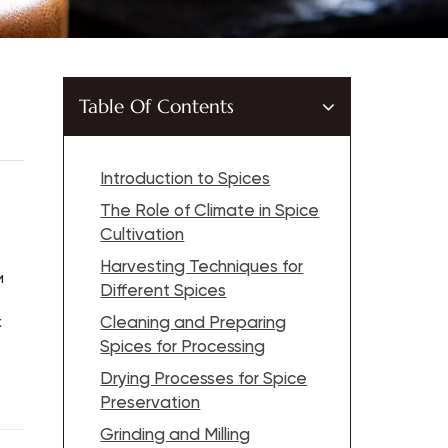
Table Of Contents
Introduction to Spices
The Role of Climate in Spice
Cultivation
Harvesting Techniques for
и
Different Spices
х
Cleaning and Preparing
Spices for Processing
Drying Processes for Spice
Preservation
Grinding and Milling