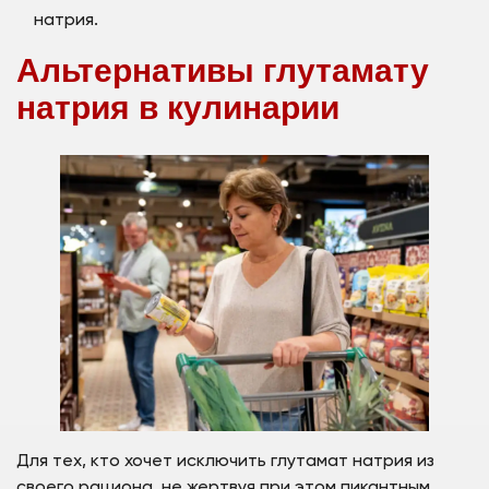
натрия.
Альтернативы глутамату
натрия в кулинарии
Для тех, кто хочет исключить глутамат натрия из
своего рациона, не жертвуя при этом пикантным