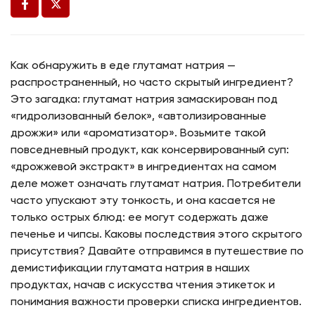
Как обнаружить в еде глутамат натрия —
распространенный, но часто скрытый ингредиент?
Это загадка: глутамат натрия замаскирован под
«гидролизованный белок», «автолизированные
дрожжи» или «ароматизатор». Возьмите такой
повседневный продукт, как консервированный суп:
«дрожжевой экстракт» в ингредиентах на самом
деле может означать глутамат натрия. Потребители
часто упускают эту тонкость, и она касается не
только острых блюд: ее могут содержать даже
печенье и чипсы. Каковы последствия этого скрытого
присутствия? Давайте отправимся в путешествие по
демистификации глутамата натрия в наших
продуктах, начав с искусства чтения этикеток и
понимания важности проверки списка ингредиентов.