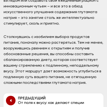
взглядом или создавать свой ежедневный рацион с
инновационным чутьем – и все это в обход
искусственного улучшения содержания глутамата
натрия – это занятие столь же интеллектуально
стимулирует, сколь и приятно.
Столкнувшись с изобилием выбора продуктов
питания, поначалу можно растеряться. Тем не менее,
вооружившись рвением к открытиям и получив
обоснованные решения, вы способны составить
сбалансированную диету, которая соответствует
вашему стремлению к подлинному, неподдельному
вкусу. Этот маршрут дает возможность углубиться в
подлинную суть вашего питания, не отягощенную
сложными последствиями глутамата натрия.
ПРЕДЫДУЩИЙ
От поля к вкусу: как делают специи