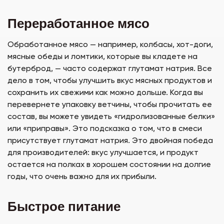
Переработанное мясо
Обработанное мясо — например, колбасы, хот-доги,
мясные обеды и ломтики, которые вы кладете на
бутерброд, — часто содержат глутамат натрия. Все
дело в том, чтобы улучшить вкус мясных продуктов и
сохранить их свежими как можно дольше. Когда вы
перевернете упаковку ветчины, чтобы прочитать ее
состав, вы можете увидеть «гидролизованные белки»
или «приправы». Это подсказка о том, что в смеси
присутствует глутамат натрия. Это двойная победа
для производителей: вкус улучшается, и продукт
остается на полках в хорошем состоянии на долгие
годы, что очень важно для их прибыли.
Быстрое питание