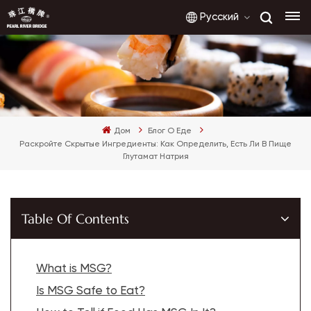
Русский
English
Дом
Блог О Еде
français
Раскройте Скрытые Ингредиенты: Как Определить, Есть Ли В Пище
Глутамат Натрия
русский
español
Table Of Contents
العربية
What is MSG?
Is MSG Safe to Eat?