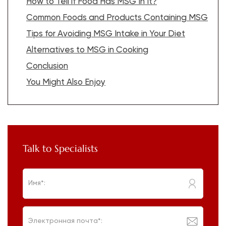
How to Tell if Food Has MSG In It?
Common Foods and Products Containing MSG
Tips for Avoiding MSG Intake in Your Diet
Alternatives to MSG in Cooking
Conclusion
You Might Also Enjoy
Talk to Specialists