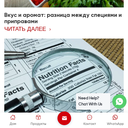
Вкус и аромат: разница между специями и
приправами
ЧИТАТЬ ДАЛЕЕ
Need Help?
Chat With Us
Дом
Продукты
Контакт
WhatsApp