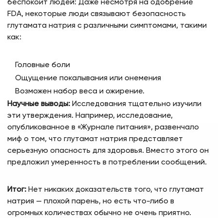
беспокоит людей: Даже несмотря на одобрение
FDA, некоторые люди связывают безопасность
глутамата натрия с различными симптомами, такими
как:
Головные боли
Ощущение покалывания или онемения
Возможен набор веса и ожирение.
Научные выводы:
Исследования тщательно изучили
эти утверждения. Например, исследование,
опубликованное в «Журнале питания», развенчало
миф о том, что глутамат натрия представляет
серьезную опасность для здоровья. Вместо этого он
предложил умеренность в потреблении сообщений.
Итог:
Нет никаких доказательств того, что глутамат
натрия — плохой парень, но есть что-либо в
огромных количествах обычно не очень приятно.