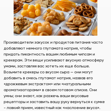
Производители закусок и продуктов питания часто
добавляют немного глутамата натрия, чтобы
придать пикантность вашим любимым чипсам и
крекерам. Эти вещи усиливают вкусную атмосферу
умами, заставляя вас хотеть их еще больше.
Возьмите крекеры со вкусом сыра — они могут
добавить в смесь глутамат натрия, назвав его
«дрожжевым экстрактом» или «натуральными
ароматизаторами» в своем готовом списке. Они
умны; они знают, как разжечь ваши вкусовые
рецепторы и заставить вашу руку вернуться к сумке
- ловкий прием, известный как «наслоение вкуса».