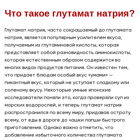
Что такое
глутамат натрия
?
Глутамат натрия, часто сокращаемый до глутамата
натрия, является популярным усилителем вкуса,
получаемым из глутаминовой кислоты, которая
представляет собой разновидность аминокислоты,
которая естественным образом содержится во
многих видах продуктов питания. Он известен тем,
что придает блюдам особый вкус «умами» —
пикантный вкус, который не уступает сладкому или
соленому вкусу. Некоторые умные японские
исследователи поняли это, когда проверяли суп из
морских водорослей, и теперь глутамат натрия
распространился по всему миру, придавая остроту
всему, от еды в дороге до чашки лапши быстрого
приготовления. Однако важно отметить, что
добавление избыточного количества глутамата