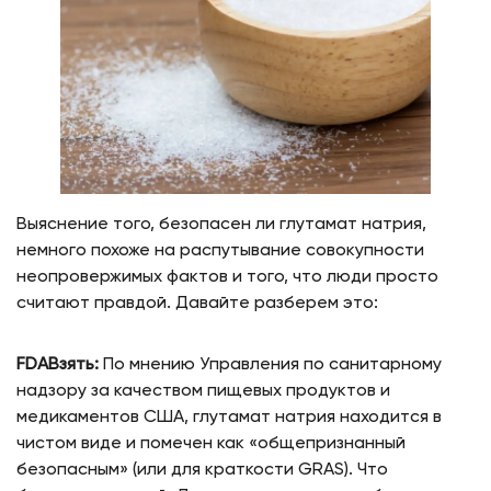
Выяснение того, безопасен ли глутамат натрия,
немного похоже на распутывание совокупности
неопровержимых фактов и того, что люди просто
считают правдой. Давайте разберем это:
FDA
Взять:
По мнению Управления по санитарному
надзору за качеством пищевых продуктов и
медикаментов США, глутамат натрия находится в
чистом виде и помечен как «общепризнанный
безопасным» (или для краткости GRAS). Что