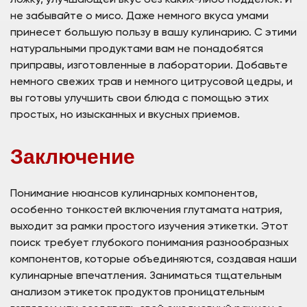
ложку, улучшающей вкус без каких-либо подделок. И
не забывайте о мисо. Даже немного вкуса умами
принесет большую пользу в вашу кулинарию. С этими
натуральными продуктами вам не понадобятся
приправы, изготовленные в лаборатории. Добавьте
немного свежих трав и немного цитрусовой цедры, и
вы готовы улучшить свои блюда с помощью этих
простых, но изысканных и вкусных приемов.
Заключение
Понимание нюансов кулинарных компонентов,
особенно тонкостей включения глутамата натрия,
выходит за рамки простого изучения этикетки. Этот
поиск требует глубокого понимания разнообразных
компонентов, которые объединяются, создавая наши
кулинарные впечатления. Заниматься тщательным
анализом этикеток продуктов проницательным