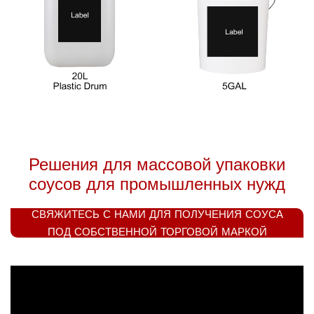
Решения для массовой упаковки
соусов для промышленных нужд
СВЯЖИТЕСЬ С НАМИ ДЛЯ ПОЛУЧЕНИЯ СОУСА
ПОД СОБСТВЕННОЙ ТОРГОВОЙ МАРКОЙ