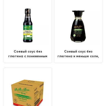
Соевый соус без
Соевый соус без
глютена с пониженным
глютена и меньше соли,
содержанием соли 150
настольная бутылка 150
мл
мл