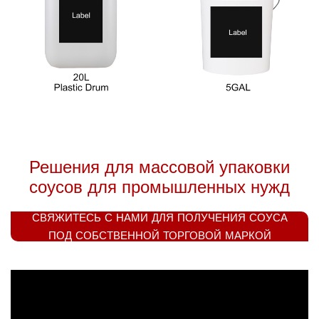
Решения для массовой упаковки
соусов для промышленных нужд
СВЯЖИТЕСЬ С НАМИ ДЛЯ ПОЛУЧЕНИЯ СОУСА
ПОД СОБСТВЕННОЙ ТОРГОВОЙ МАРКОЙ