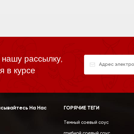
 нашу рассылку,
я в курсе
сывайтесь На Нас
ГОРЯЧИЕ ТЕГИ
Темный соевый соус
грибной соевый соус