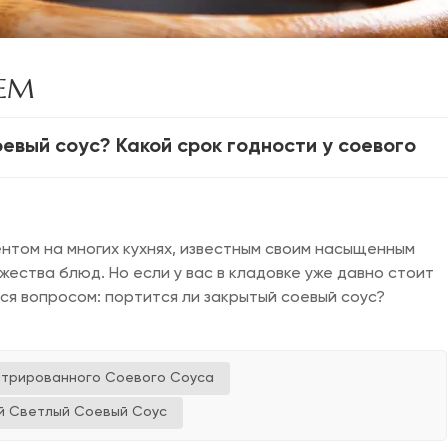
OEM
евый соус? Какой срок годности у соевого
нтом на многих кухнях, известным своим насыщенным
жества блюд. Но если у вас в кладовке уже давно стоит
ься вопросом: портится ли закрытый соевый соус?
нтрированного Соевого Соуса
й Светлый Соевый Соус