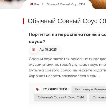
Дом
Обычный Соевый Соус OEM
Обычный Соевый Соус 
Портится ли нераспечатанный со
соуса?
Apr 18, 2025
Соевый соус является основным ингредие
вкусом умами, который улучшает вкус мно
бутылка соевого соуса, вы можете задат
Хорошая новость заключается в том...
ГОРЯЧИЕ ТЕГИ :
Поставщик Конце
Обычный Соевый Соус OEM
Оптовы