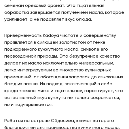
семенам ореховый аромат. Эта тщательная
обработка завершается получением масла, которое
усиливает, а не подавляет вкус блюда.
Приверженность Kadoya чистоте и совершенству
проявляется в сияющем золотистом оттенке
поджаренного кунжутного масла, символе его
первозданной природы. Это безупречное качество
делает их масло исключительно универсальным,
легко интегрируемым во множество кулинарных
применений, от обогащения заправок до изысканных
блюд из лапши. Их подход, заключающий в себе
кредо «нежно, мягко и тщательно», гарантирует, что
естественный вкус кунжута не только сохраняется,
но и подчеркивается.
Работая на острове Сёдосима, климат которого
благоприятен для производства кунжутного масла,