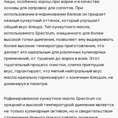
пищи, особенно хорош при жарке и в качестве
основы для заправок для салатов. При
использовании в мариновании белков он придает
нежный кунжутный оттенок, который улучшает
общий вкус блюда. Тип кунжутного масла,
используемого Spectrum, очищенного для более
высокой точки дымления, позволяет ему выдерживать
более высокие температуры приготовления, что
делает его идеальным для различных кулинарных
применений, от тушения до жарки в воке. Этот
тщательный процесс очистки, слегка приглушая
вкус, гарантирует, что мягкий нейтральный вкус
масла идеально гармонирует с конечным блюдом, не
доминируя в палитре.
Рафинированное кунжутное масло Spectrum со
средней и высокой температурой дымления является
не только кулинарным активом, но и свидетельством
стремления бренда предоставлять полезные,