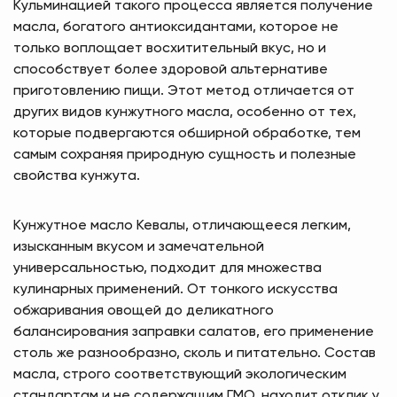
Кульминацией такого процесса является получение
масла, богатого антиоксидантами, которое не
только воплощает восхитительный вкус, но и
способствует более здоровой альтернативе
приготовлению пищи. Этот метод отличается от
других видов кунжутного масла, особенно от тех,
которые подвергаются обширной обработке, тем
самым сохраняя природную сущность и полезные
свойства кунжута.
Кунжутное масло Кевалы, отличающееся легким,
изысканным вкусом и замечательной
универсальностью, подходит для множества
кулинарных применений. От тонкого искусства
обжаривания овощей до деликатного
балансирования заправки салатов, его применение
столь же разнообразно, сколь и питательно. Состав
масла, строго соответствующий экологическим
стандартам и не содержащим ГМО, находит отклик у