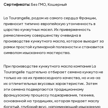
Сертификаты:
Без ГМО, Кошерный
La Tourangelle, родом из самого сердца Франции,
привносит типично европейскую утонченность в
царство кунжутных масел. Их приверженность
ремесленному совершенству очевидна в
производстве кунжутного масла, которое выходит за
рамки простой кулинарной полезности и становится
символом изысканного мастерства.
При производстве кунжутного масла компания La
Tourangelle тщательно отбирает семена кунжута не
только из-за их превосходного качества, но и из-за
их отличительных вкусовых характеристик. Затем
эти семена подвергаются традиционному
французскому процессу поджаривания, технике,
основанной на традициях, которая придает маслу
богатый, глубокий вкус, напоминающий изысканную