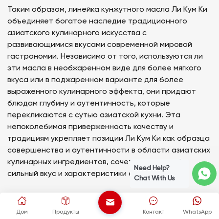
Таким образом, линейка кунжутного масла Ли Кум Ки
объединяет богатое наследие традиционного
азиатского кулинарного искусства с
развивающимися вкусами современной мировой
гастрономии. Независимо от того, используются ли
эти масла в необжаренном виде для более мягкого
вкуса или в поджаренном варианте для более
выраженного кулинарного эффекта, они придают
блюдам глубину и аутентичность, которые
перекликаются с сутью азиатской кухни. Эта
непоколебимая приверженность качеству и
традициям укрепляет позиции Ли Кум Ки как образца
совершенства и аутентичности в области азиатских
кулинарных ингредиентов, сочетающих в себе
Need Help?
сильный вкус и характеристики обжарки.
Chat With Us
ПУВИ (Индия)
Дом
Продукты
Контакт
WhatsApp