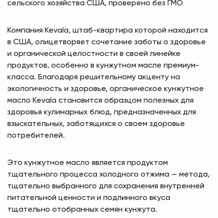
сельского хозяйства США, проверено без ГМО
Компания Kevala, штаб-квартира которой находится
в США, олицетворяет сочетание заботы о здоровье
и органической целостности в своей линейке
продуктов, особенно в кунжутном масле премиум-
класса. Благодаря решительному акценту на
экологичность и здоровье, органическое кунжутное
масло Kevala становится образцом полезных для
здоровья кулинарных блюд, предназначенных для
взыскательных, заботящихся о своем здоровье
потребителей.
Это кунжутное масло является продуктом
тщательного процесса холодного отжима — метода,
тщательно выбранного для сохранения внутренней
питательной ценности и подлинного вкуса
тщательно отобранных семян кунжута.