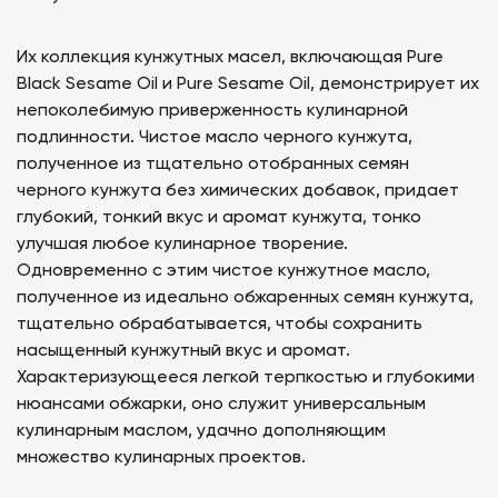
Их коллекция кунжутных масел, включающая Pure
Black Sesame Oil и Pure Sesame Oil, демонстрирует их
непоколебимую приверженность кулинарной
подлинности. Чистое масло черного кунжута,
полученное из тщательно отобранных семян
черного кунжута без химических добавок, придает
глубокий, тонкий вкус и аромат кунжута, тонко
улучшая любое кулинарное творение.
Одновременно с этим чистое кунжутное масло,
полученное из идеально обжаренных семян кунжута,
тщательно обрабатывается, чтобы сохранить
насыщенный кунжутный вкус и аромат.
Характеризующееся легкой терпкостью и глубокими
нюансами обжарки, оно служит универсальным
кулинарным маслом, удачно дополняющим
множество кулинарных проектов.