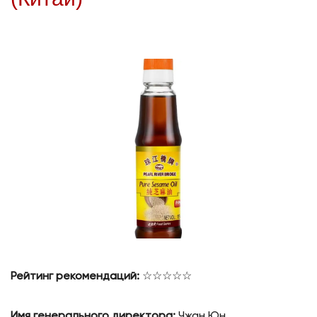
Рейтинг рекомендаций:
☆☆☆☆☆
Имя генерального директора:
Чжан Юн