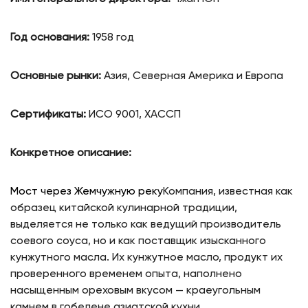
Год основания:
1958 год
Основные рынки:
Азия, Северная Америка и Европа
Сертификаты:
ИСО 9001, ХАССП
Конкретное описание:
Мост через Жемчужную реку
Компания, известная как
образец китайской кулинарной традиции,
выделяется не только как ведущий производитель
соевого соуса, но и как поставщик изысканного
кунжутного масла. Их кунжутное масло, продукт их
проверенного временем опыта, наполнено
насыщенным ореховым вкусом — краеугольным
камнем в гобелене азиатской кухни.