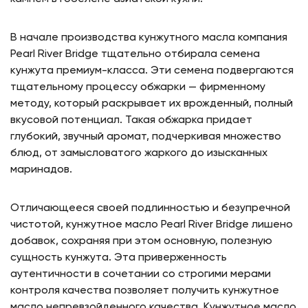
В начале производства кунжутного масла компания
Pearl River Bridge тщательно отбирала семена
кунжута премиум-класса. Эти семена подвергаются
тщательному процессу обжарки — фирменному
методу, который раскрывает их врожденный, полный
вкусовой потенциал. Такая обжарка придает
глубокий, звучный аромат, подчеркивая множество
блюд, от замысловатого жаркого до изысканных
маринадов.
Отличающееся своей подлинностью и безупречной
чистотой, кунжутное масло Pearl River Bridge лишено
добавок, сохраняя при этом основную, полезную
сущность кунжута. Эта приверженность
аутентичности в сочетании со строгими мерами
контроля качества позволяет получить кунжутное
масло непревзойденного качества. Кунжутное масло