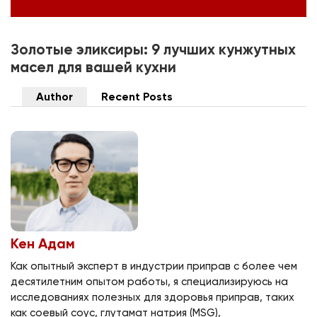
Золотые эликсиры: 9 лучших кунжутных
масел для вашей кухни
Author
Recent Posts
Кен Адам
Как опытный эксперт в индустрии приправ с более чем
десятилетним опытом работы, я специализируюсь на
исследованиях полезных для здоровья приправ, таких
как соевый соус, глутамат натрия (MSG),