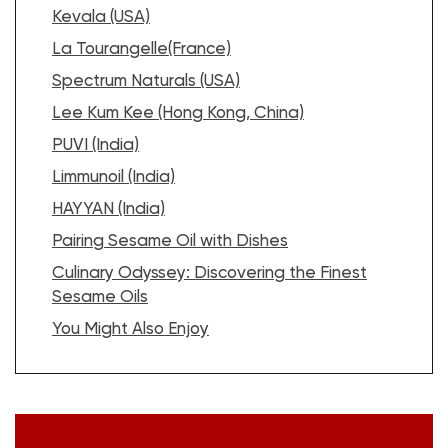
Kevala (USA)
La Tourangelle(France)
Spectrum Naturals (USA)
Lee Kum Kee (Hong Kong, China)
PUVI (India)
Limmunoil (India)
HAYYAN (India)
Pairing Sesame Oil with Dishes
Culinary Odyssey: Discovering the Finest
Sesame Oils
You Might Also Enjoy