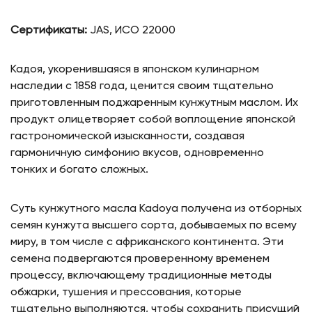
Сертификаты:
JAS, ИСО 22000
Кадоя, укоренившаяся в японском кулинарном
наследии с 1858 года, ценится своим тщательно
приготовленным поджаренным кунжутным маслом. Их
продукт олицетворяет собой воплощение японской
гастрономической изысканности, создавая
гармоничную симфонию вкусов, одновременно
тонких и богато сложных.
Суть кунжутного масла Kadoya получена из отборных
семян кунжута высшего сорта, добываемых по всему
миру, в том числе с африканского континента. Эти
семена подвергаются проверенному временем
процессу, включающему традиционные методы
обжарки, тушения и прессования, которые
тщательно выполняются, чтобы сохранить присущий