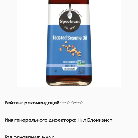
Рейтинг рекомендаций:
☆☆☆☆☆
Имя генерального директора:
Нил Бломквист
Год основания:
1986 г.