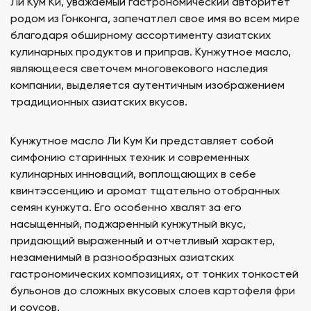
Ли Кум Ки, уважаемый гастрономический авторитет
родом из Гонконга, запечатлел свое имя во всем мире
благодаря обширному ассортименту азиатских
кулинарных продуктов и приправ. Кунжутное масло,
являющееся светочем многовекового наследия
компании, выделяется аутентичным изображением
традиционных азиатских вкусов.
Кунжутное масло Ли Кум Ки представляет собой
симфонию старинных техник и современных
кулинарных инноваций, воплощающих в себе
квинтэссенцию и аромат тщательно отобранных
семян кунжута. Его особенно хвалят за его
насыщенный, поджаренный кунжутный вкус,
придающий выраженный и отчетливый характер,
незаменимый в разнообразных азиатских
гастрономических композициях, от тонких тонкостей
бульонов до сложных вкусовых слоев картофеля фри
и соусов.