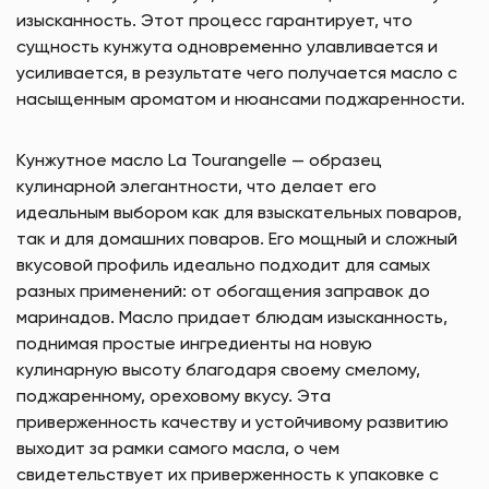
изысканность. Этот процесс гарантирует, что
сущность кунжута одновременно улавливается и
усиливается, в результате чего получается масло с
насыщенным ароматом и нюансами поджаренности.
Кунжутное масло La Tourangelle — образец
кулинарной элегантности, что делает его
идеальным выбором как для взыскательных поваров,
так и для домашних поваров. Его мощный и сложный
вкусовой профиль идеально подходит для самых
разных применений: от обогащения заправок до
маринадов. Масло придает блюдам изысканность,
поднимая простые ингредиенты на новую
кулинарную высоту благодаря своему смелому,
поджаренному, ореховому вкусу. Эта
приверженность качеству и устойчивому развитию
выходит за рамки самого масла, о чем
свидетельствует их приверженность к упаковке с