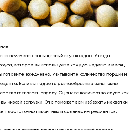
ание
ивал неизменно насыщенный вкус каждого блюда.
соуса, которое вы используете каждую неделю и месяц.
ы готовите ежедневно. Учитывайте количество порций и
рецепта. Если вы подаете разнообразные азиатские
соответствовать спросу. Оцените количество соуса как
оды низкой загрузки. Это поможет вам избежать нехватки
удет достаточно пикантных и соленых ингредиентов.