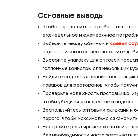
Основные выводы
Чтобы определить потребности вашего
еженедельное и ежемесячное потреблен
Выберите между обычным и
соевый соу
подаете и какого качества хотите доби
Выберите упаковку для оптовой продаж
галлонные канистры для небольших кух
Найдите надежных онлайн-поставщиков
товаров для ресторанов, чтобы получи
Проверьте надежность поставщика, изу
чтобы убедиться в качестве и надежно
Воспользуйтесь оптовыми скидками и 
порога, чтобы максимально сэкономить 
Настройте регулярные заказы или подп
без необходимости часто заказывать е