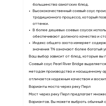
большинства азиатских блюд.
Высококачественный соевый соус прои
традиционного процесса, который поз
оттенки.
В более дешевых соевых соусах исполь
обеспечивают должного качества и ста
Индекс общего азота измеряет содерж
значения TN означают более богатый у
Ваш выбор зависит от блюд, которые вы п
Соевый соус Pearl River Bridge выделяе
методам производства и насыщенному ар
отличается надежным качеством и восхи
Варианты моста через реку Перл
Мост через реку Перл предлагает множе
Вариантов. Вы можете выбрать обычный с