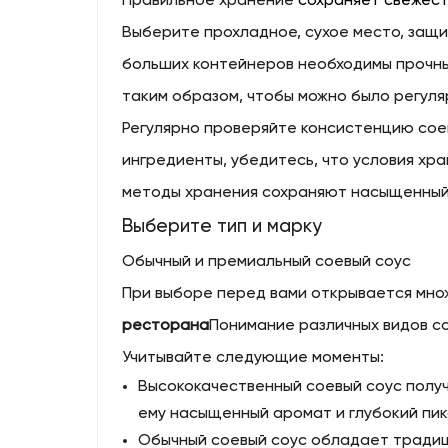
Правильное хранение
сохраняет свежест
Выберите прохладное, сухое место, защи
больших контейнеров необходимы прочные
таким образом, чтобы можно было регуля
Регулярно проверяйте консистенцию соев
ингредиенты, убедитесь, что условия х
методы хранения сохраняют насыщенный 
Выберите тип и марку
Обычный и премиальный соевый соус
При выборе перед вами открывается мно
ресторана
Понимание различных видов с
Учитывайте следующие моменты:
Высококачественный соевый соус полу
ему насыщенный аромат и глубокий пик
Обычный соевый соус обладает традиц