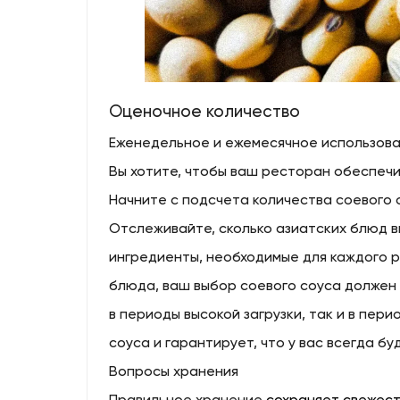
Оценочное количество
Еженедельное и ежемесячное использов
Вы хотите, чтобы ваш ресторан обеспеч
Начните с подсчета количества соевого 
Отслеживайте, сколько азиатских блюд в
ингредиенты, необходимые для каждого 
блюда, ваш выбор соевого соуса должен 
в периоды высокой загрузки, так и в пери
соуса и гарантирует, что у вас всегда б
Вопросы хранения