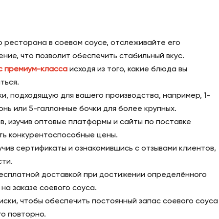
 ресторана в соевом соусе, отслеживайте его
ие, что позволит обеспечить стабильный вкус.
с премиум-класса
исходя из того, какие блюда вы
ться.
и, подходящую для вашего производства, например, 1-
онь или 5-галлонные бочки для более крупных.
, изучив оптовые платформы и сайты по поставке
ть конкурентоспособные цены.
чив сертификаты и ознакомившись с отзывами клиентов,
сти.
бесплатной доставкой при достижении определённого
на заказе соевого соуса.
иски, чтобы обеспечить постоянный запас соевого соуса
го повторно.