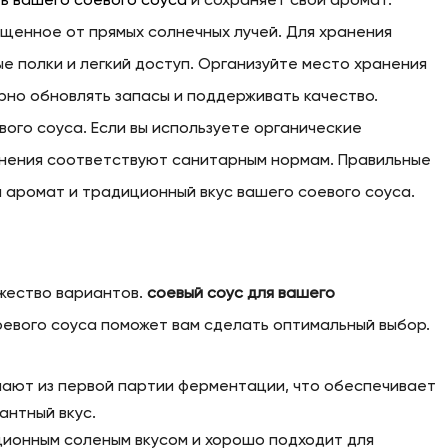
ь вашего соевого соуса
и сохраняет свой аромат.
щенное от прямых солнечных лучей. Для хранения
 полки и легкий доступ. Организуйте место хранения
рно обновлять запасы и поддерживать качество.
ого соуса. Если вы используете органические
ранения соответствуют санитарным нормам. Правильные
аромат и традиционный вкус вашего соевого соуса.
жество вариантов.
соевый соус для вашего
оевого соуса поможет вам сделать оптимальный выбор.
чают из первой партии ферментации, что обеспечивает
антный вкус.
ионным соленым вкусом и хорошо подходит для