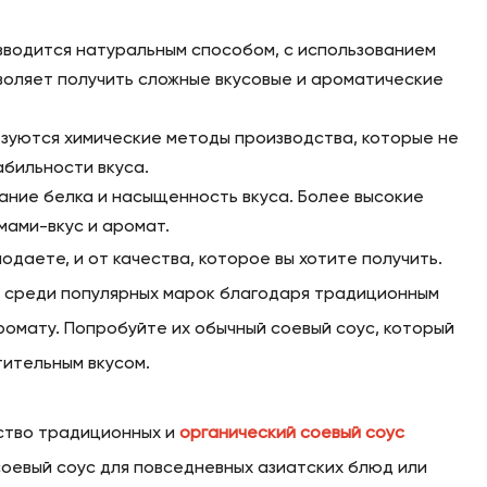
зводится натуральным способом, с использованием
воляет получить сложные вкусовые и ароматические
зуются химические методы производства, которые не
бильности вкуса.
ание белка и насыщенность вкуса. Более высокие
мами-вкус и аромат.
одаете, и от качества, которое вы хотите получить.
тся среди популярных марок благодаря традиционным
омату. Попробуйте их обычный соевый соус, который
тительным вкусом.
ство традиционных и
органический соевый соус
оевый соус для повседневных азиатских блюд или