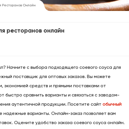
ля Ресторанов Онлайн
для ресторанов онлайн
л? Начните с выбора подходящего соевого соуса для
адежный поставщик для оптовых заказов. Вы можете
м, экономией средств и прямыми поставками от
т быстро сравнить варианты и связаться с заводом-
чения аутентичной продукции. Посетите сайт
обычный
е надежные варианты. Онлайн-заказ позволяет вам
авок. Оцените удобство заказа соевого соуса онлайн.