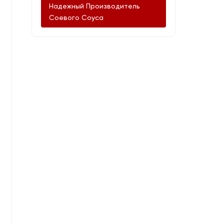
Надежный Производитель
Соевого Соуса