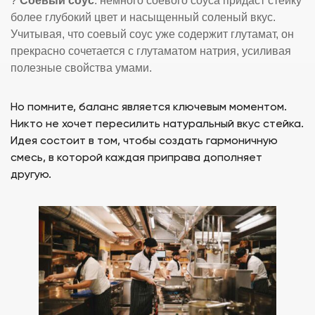
?
Соевый соус
: немного соевого соуса придаст стейку
более глубокий цвет и насыщенный соленый вкус.
Учитывая, что соевый соус уже содержит глутамат, он
прекрасно сочетается с глутаматом натрия, усиливая
полезные свойства умами.
Но помните, баланс является ключевым моментом.
Никто не хочет пересилить натуральный вкус стейка.
Идея состоит в том, чтобы создать гармоничную
смесь, в которой каждая приправа дополняет
другую.