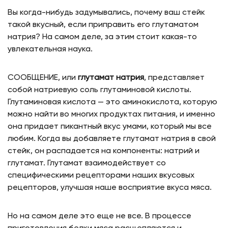
Вы когда-нибудь задумывались, почему ваш стейк
такой вкусный, если приправить его глутаматом
натрия? На самом деле, за этим стоит какая-то
увлекательная наука.
СООБЩЕНИЕ, или
глутамат натрия
, представляет
собой натриевую соль глутаминовой кислоты.
Глутаминовая кислота — это аминокислота, которую
можно найти во многих продуктах питания, и именно
она придает пикантный вкус умами, который мы все
любим. Когда вы добавляете глутамат натрия в свой
стейк, он распадается на компоненты: натрий и
глутамат. Глутамат взаимодействует со
специфическими рецепторами наших вкусовых
рецепторов, улучшая наше восприятие вкуса мяса.
Но на самом деле это еще не все. В процессе