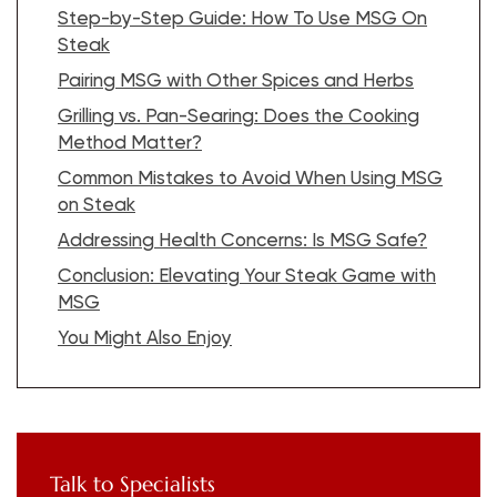
Step-by-Step Guide: How To Use MSG On
Steak
Pairing MSG with Other Spices and Herbs
Grilling vs. Pan-Searing: Does the Cooking
Method Matter?
Common Mistakes to Avoid When Using MSG
on Steak
Addressing Health Concerns: Is MSG Safe?
Conclusion: Elevating Your Steak Game with
MSG
You Might Also Enjoy
Talk to Specialists