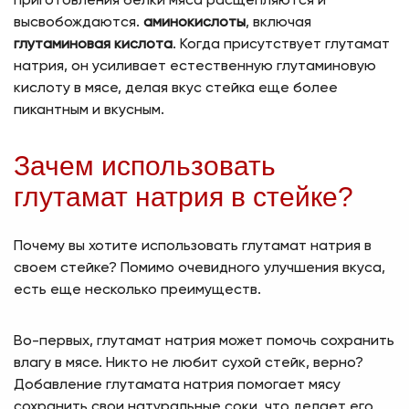
приготовления белки мяса расщепляются и
высвобождаются.
аминокислоты
, включая
глутаминовая кислота
. Когда присутствует глутамат
натрия, он усиливает естественную глутаминовую
кислоту в мясе, делая вкус стейка еще более
пикантным и вкусным.
Зачем использовать
глутамат натрия в стейке?
Почему вы хотите использовать глутамат натрия в
своем стейке? Помимо очевидного улучшения вкуса,
есть еще несколько преимуществ.
Во-первых, глутамат натрия может помочь сохранить
влагу в мясе. Никто не любит сухой стейк, верно?
Добавление глутамата натрия помогает мясу
сохранить свои натуральные соки, что делает его