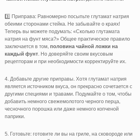
3️⃣ Приправа: Равномерно посыпьте глутамат натрия
обеими сторонами стейка. Не забывайте о краях!
Теперь вы можете подумать: «Сколько глутамата
натрия на фунт мяса?» Общее практическое правило
заключается в том,
половина чайной ложки на
каждый фунт
. Но доверяйте своим вкусовым
рецепторам и при необходимости корректируйте их.
4. Добавьте другие приправы. Хотя глутамат натрия
является источником вкуса, он прекрасно сочетается с
другими специями и травами. Подумайте о том, чтобы
добавить немного свежемолотого черного перца,
чесночного порошка или даже немного копченой
паприки.
5. Готовьте: готовите ли вы на гриле, на сковороде или