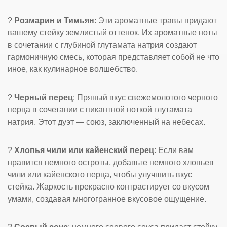
?
Розмарин и Тимьян
: Эти ароматные травы придают
вашему стейку землистый оттенок. Их ароматные ноты
в сочетании с глубиной глутамата натрия создают
гармоничную смесь, которая представляет собой не что
иное, как кулинарное волшебство.
?
Черный перец
: Пряный вкус свежемолотого черного
перца в сочетании с пикантной ноткой глутамата
натрия. Этот дуэт — союз, заключенный на небесах.
?
Хлопья чили или кайенский перец
: Если вам
нравится немного остроты, добавьте немного хлопьев
чили или кайенского перца, чтобы улучшить вкус
стейка. Жаркость прекрасно контрастирует со вкусом
умами, создавая многогранное вкусовое ощущение.