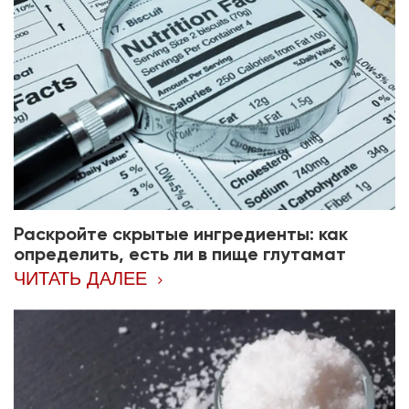
Раскройте скрытые ингредиенты: как
определить, есть ли в пище глутамат
натрия
ЧИТАТЬ ДАЛЕЕ