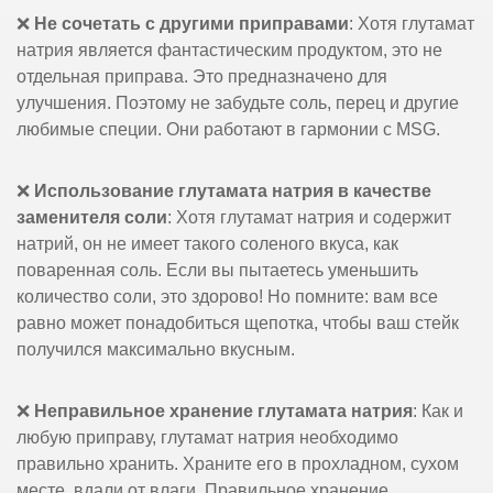
❌
Не сочетать с другими приправами
: Хотя глутамат
натрия является фантастическим продуктом, это не
отдельная приправа. Это предназначено для
улучшения. Поэтому не забудьте соль, перец и другие
любимые специи. Они работают в гармонии с MSG.
❌
Использование глутамата натрия в качестве
заменителя соли
: Хотя глутамат натрия и содержит
натрий, он не имеет такого соленого вкуса, как
поваренная соль. Если вы пытаетесь уменьшить
количество соли, это здорово! Но помните: вам все
равно может понадобиться щепотка, чтобы ваш стейк
получился максимально вкусным.
❌
Неправильное хранение глутамата натрия
: Как и
любую приправу, глутамат натрия необходимо
правильно хранить. Храните его в прохладном, сухом
месте, вдали от влаги. Правильное хранение