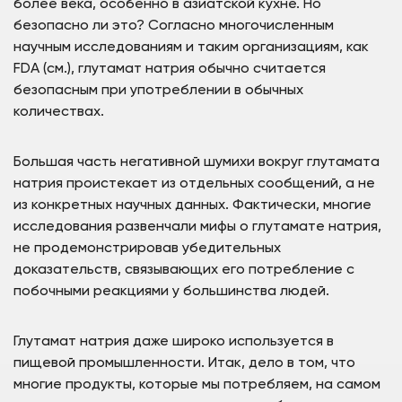
более века, особенно в азиатской кухне. Но
безопасно ли это? Согласно многочисленным
научным исследованиям и таким организациям, как
FDA (см.), глутамат натрия обычно считается
безопасным при употреблении в обычных
количествах.
Большая часть негативной шумихи вокруг глутамата
натрия проистекает из отдельных сообщений, а не
из конкретных научных данных. Фактически, многие
исследования развенчали мифы о глутамате натрия,
не продемонстрировав убедительных
доказательств, связывающих его потребление с
побочными реакциями у большинства людей.
Глутамат натрия даже широко используется в
пищевой промышленности. Итак, дело в том, что
многие продукты, которые мы потребляем, на самом