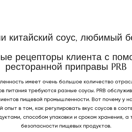
 китайский соус, любимый бо
вые рецепторы клиента с по
ресторанной приправы PRB
енность имеет очень большое количество отрасл
ов питания требуются разные соусы. PRB обслужи
иентов пищевой промышленности. Вот почему у н
 опыт в том, как регулировать вкус соусов в соот
уктами, способом упаковки и сроком хранения, а
безопасности пищевых продуктов.