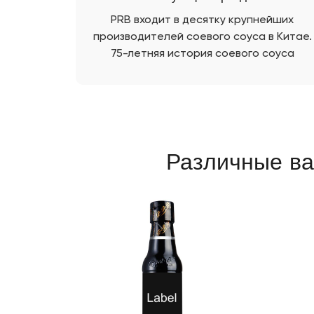
PRB входит в десятку крупнейших
производителей соевого соуса в Китае.
75-летняя история соевого соуса
говорит нам об уникальном опыте
упаковки.
Различные ва