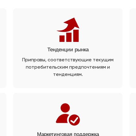
Тенденции рынка
Приправы, соответствующие текущим
потребительским предпочтениям и
тенденциям.
Маркетинговая поддержка