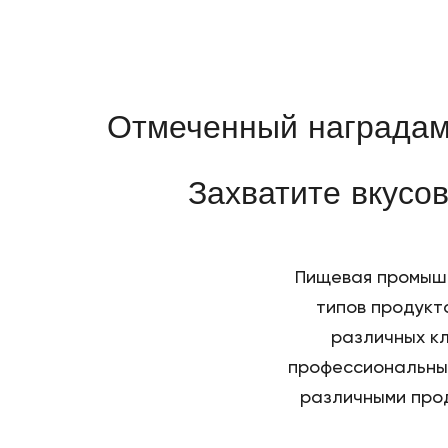
Отмеченный наградами
Захватите вкусо
Пищевая промышл
типов продукт
различных кл
профессиональный
различными прод