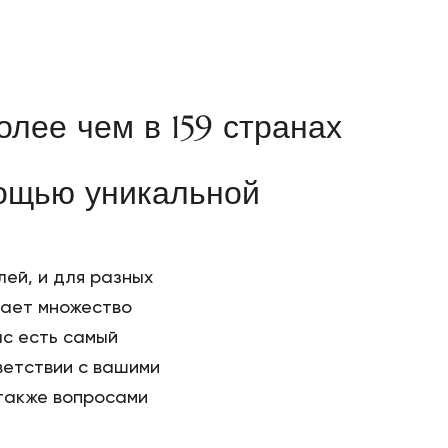
лее чем в 159 странах
мощью уникальной
ей, и для разных
вает множество
ас есть самый
ветствии с вашими
 также вопросами