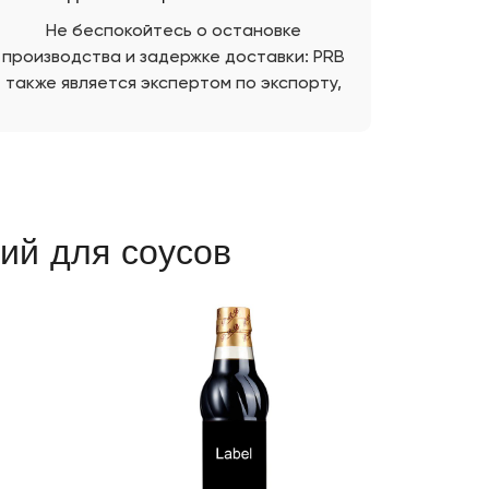
Не беспокойтесь о остановке
производства и задержке доставки: PRB
также является экспертом по экспорту,
на которого можно положиться.
ий для соусов