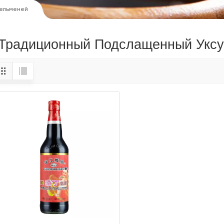
Пельменей
Традиционный Подслащенный Уксу