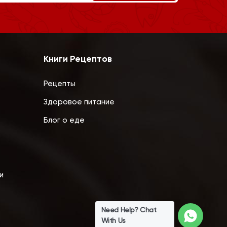
Книги Рецептов
Рецепты
Здоровое питание
Блог о еде
и
Need Help? Chat
With Us