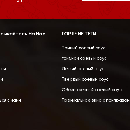
сывайтесь На Нас
ГОРЯЧИЕ ТЕГИ
Темный соевый соус
грибной соевый соус
кты
Легкий соевый соус
ти
Твердый соевый соус
Обезвоженный соевый соус
ься с нами
Премиальное вино с приправам