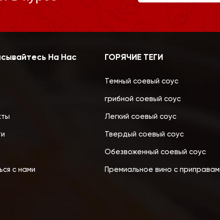
сывайтесь На Нас
ГОРЯЧИЕ ТЕГИ
Темный соевый соус
грибной соевый соус
кты
Легкий соевый соус
ти
Твердый соевый соус
Обезвоженный соевый соус
ься с нами
Премиальное вино с приправам