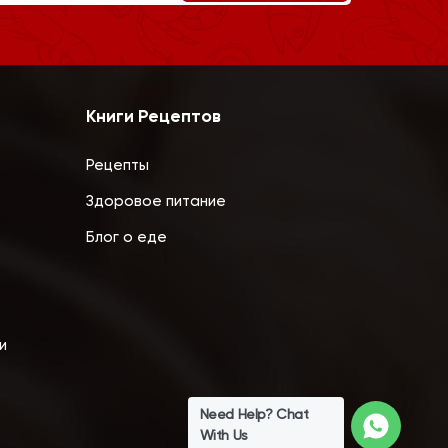
Книги Рецептов
Рецепты
Здоровое питание
Блог о еде
и
Need Help? Chat
With Us