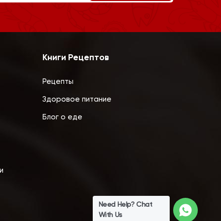
Книги Рецептов
Рецепты
Здоровое питание
Блог о еде
и
Need Help? Chat
With Us