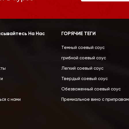
сывайтесь На Нас
ГОРЯЧИЕ ТЕГИ
Темный соевый соус
грибной соевый соус
кты
Легкий соевый соус
ти
Твердый соевый соус
Обезвоженный соевый соус
ься с нами
Премиальное вино с приправам