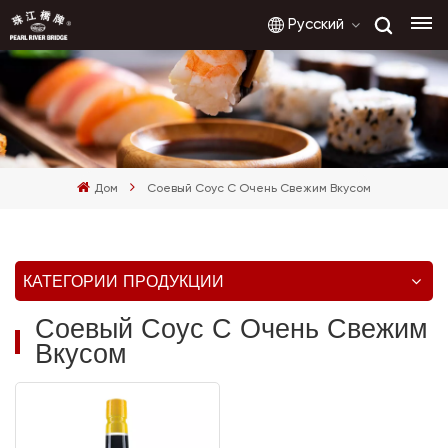
Русский
English
français
Дом
Соевый Соус С Очень Свежим Вкусом
русский
español
КАТЕГОРИИ ПРОДУКЦИИ
العربية
Соевый Соус С Очень Свежим
Вкусом